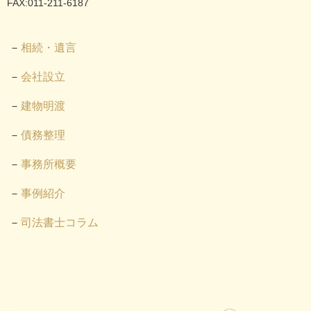
FAX:011-211-6187
相続・遺言
会社設立
建物明渡
債務整理
事務所概要
事例紹介
司法書士コラム