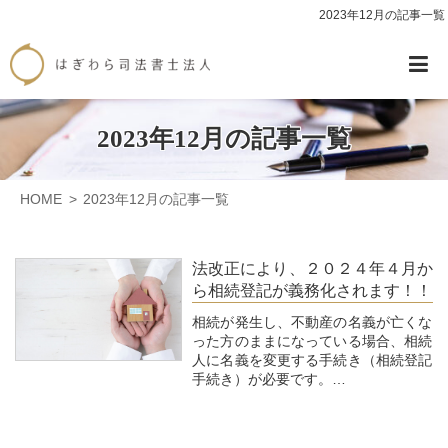
2023年12月の記事一覧
2023年12月の記事一覧
HOME
2023年12月の記事一覧
法改正により、２０２４年４月か
ら相続登記が義務化されます！！
相続が発生し、不動産の名義が亡くな
った方のままになっている場合、相続
人に名義を変更する手続き（相続登記
手続き）が必要です。
ただ、そのままご家族が住み続ける
等、名義を変更する必要が無ければ、
亡くなった方の名義のままでも、いつ