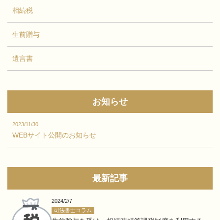
相続税
生前贈与
遺言書
お知らせ
2023/11/30
WEBサイト公開のお知らせ
最新記事
2024/2/7
司法書士コラム