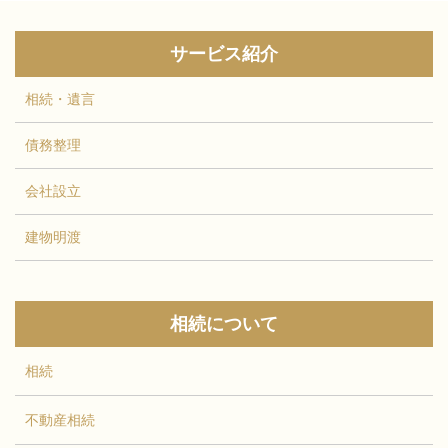
までに変更すべき等の規定は、これま
で御座いませんでした。
この度、法改正...
サービス紹介
相続・遺言
債務整理
会社設立
建物明渡
相続について
相続
不動産相続