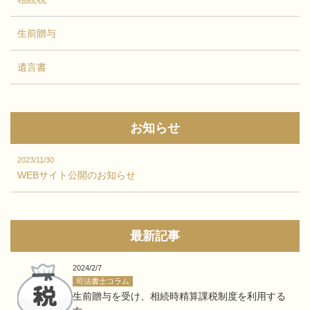
生前贈与
遺言書
お知らせ
2023/11/30
WEBサイト公開のお知らせ
最新記事
2024/2/7
司法書士コラム
生前贈与を受け、相続時精算課税制度を利用する