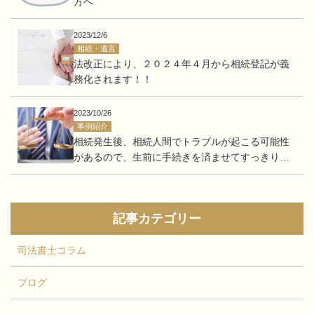
方へ
2023/12/6
相続・遺言
法改正により、２０２４年４月から相続登記が義
務化されます！！
2023/10/26
事例紹介
相続発生後、相続人間でトラブルが起こる可能性
があるので、生前に手続きを済ませてすっきりし
たい。
記事カテゴリー
司法書士コラム
ブログ