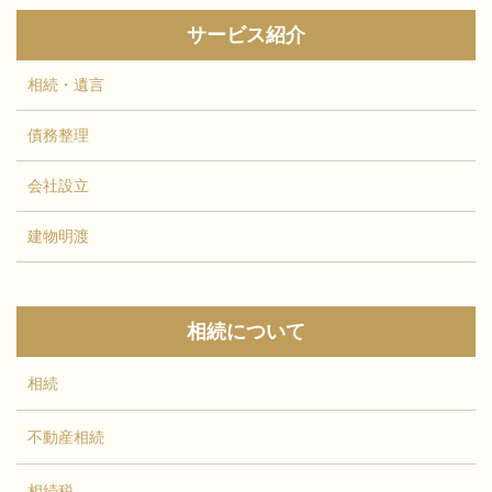
今後とも、より一層のご活用をくださ
いますよう、よろしくお願い申し上...
サービス紹介
相続・遺言
債務整理
会社設立
建物明渡
相続について
相続
不動産相続
相続税