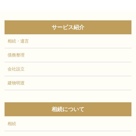
言うだけでなく、家庭裁判所...
サービス紹介
相続・遺言
債務整理
会社設立
建物明渡
相続について
相続