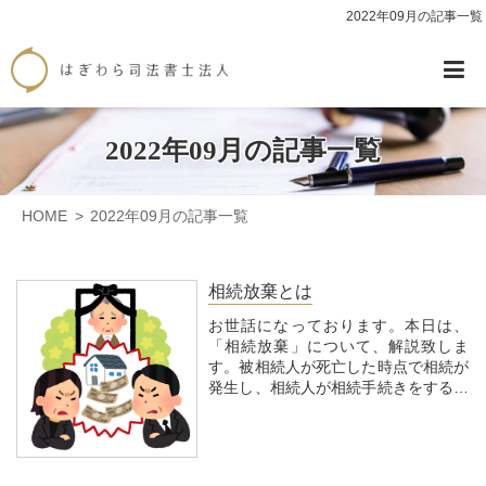
2022年09月の記事一覧
2022年09月の記事一覧
HOME
2022年09月の記事一覧
相続放棄とは
お世話になっております。本日は、
「相続放棄」について、解説致しま
す。被相続人が死亡した時点で相続が
発生し、相続人が相続手続きをする必
要がありますが、「相続放棄」の手続
きをすれば、その方は相続人ではなく
なります。相続財産である預貯金や不
動産の権利に関し、単に要りませんと