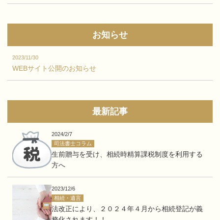
お知らせ
2023/11/30
WEBサイト公開のお知らせ
最新記事
2024/2/7
司法書士コラム
生前贈与を受け、相続時精算課税制度を利用する
方へ
2023/12/6
相続・遺言
法改正により、２０２４年４月から相続登記が義
務化されます！！