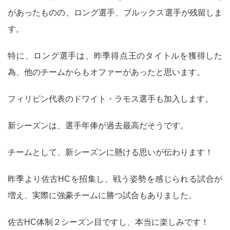
があったものの、ロング選手、ブルックス選手が残留しま
す。
特に、ロング選手は、昨季得点王のタイトルを獲得した
為、他のチームからもオファーがあったと思います。
フィリピン代表のドワイト・ラモス選手も加入します。
新シーズンは、選手年俸が過去最高だそうです。
チームとして、新シーズンに懸ける思いが伝わります！
昨季より佐古HCを招集し、戦う姿勢を感じられる試合が
増え、実際に強豪チームに勝つ試合もありました。
佐古HC体制２シーズン目ですし、本当に楽しみです！