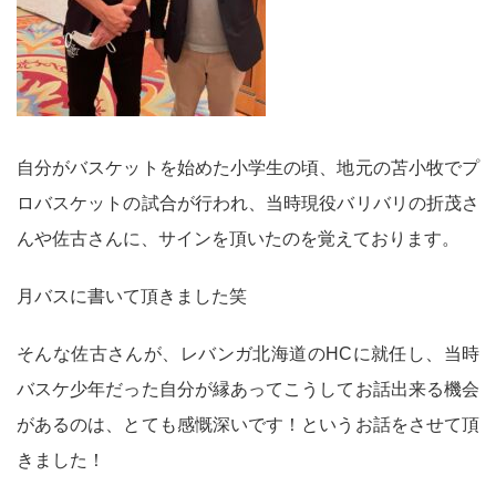
自分がバスケットを始めた小学生の頃、地元の苫小牧でプ
ロバスケットの試合が行われ、当時現役バリバリの折茂さ
んや佐古さんに、サインを頂いたのを覚えております。
月バスに書いて頂きました笑
そんな佐古さんが、レバンガ北海道のHCに就任し、当時
バスケ少年だった自分が縁あってこうしてお話出来る機会
があるのは、とても感慨深いです！というお話をさせて頂
きました！