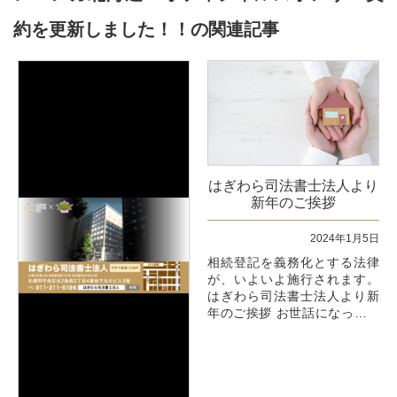
約を更新しました！！の関連記事
はぎわら司法書士法人より
新年のご挨拶
2024年1月5日
相続登記を義務化とする法律
が、いよいよ施行されます。
はぎわら司法書士法人より新
年のご挨拶 お世話になってお
ります。
今年も何卒よろしくお願い申
し上げます。