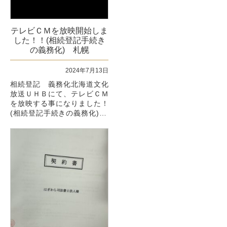
いよいよ、２０２４年がスタ
ートい...
テレビＣＭを放映開始しま
した！！(相続登記手続き
の義務化) 札幌
2024年7月13日
相続登記 義務化北海道文化
放送ＵＨＢにて、テレビＣＭ
を放映する事になりました！
(相続登記手続きの義務化) こ
の度、北海道文化放送ＵＨＢ
にて、テレビＣＭを放映する
事になりました！ ...