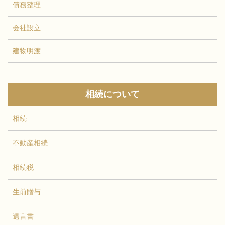
債務整理
会社設立
建物明渡
相続について
相続
不動産相続
相続税
生前贈与
遺言書