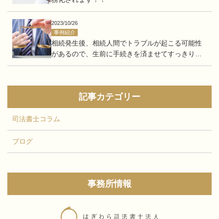
2023/10/26
事例紹介
相続発生後、相続人間でトラブルが起こる可能性
があるので、生前に手続きを済ませてすっきりし
たい。
記事カテゴリー
司法書士コラム
ブログ
事務所情報