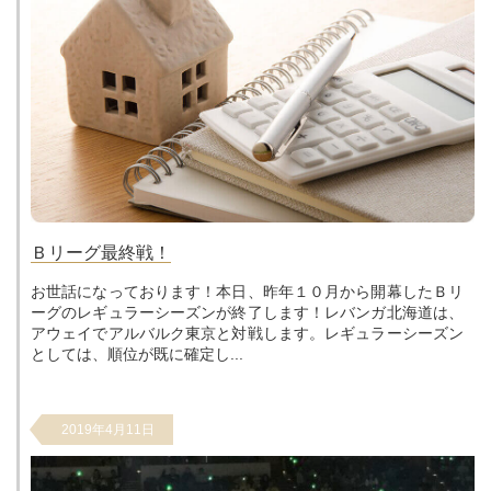
Ｂリーグ最終戦！
お世話になっております！本日、昨年１０月から開幕したＢリ
ーグのレギュラーシーズンが終了します！レバンガ北海道は、
アウェイでアルバルク東京と対戦します。レギュラーシーズン
としては、順位が既に確定し...
2019年4月11日