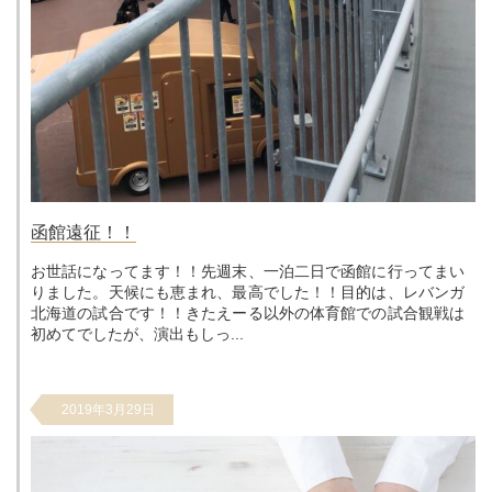
函館遠征！！
お世話になってます！！先週末、一泊二日で函館に行ってまい
りました。天候にも恵まれ、最高でした！！目的は、レバンガ
北海道の試合です！！きたえーる以外の体育館での試合観戦は
初めてでしたが、演出もしっ...
2019年3月29日