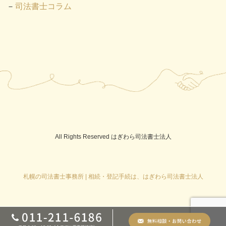
司法書士コラム
All Rights Reserved はぎわら司法書士法人
札幌の司法書士事務所 | 相続・登記手続は、はぎわら司法書士法人