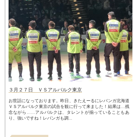
３月２７日 ＶＳアルバルク東京
お世話になっております。昨日、きたえーるにレバンガ北海道
ＶＳアルバルク東京の試合を観に行って来ました！結果は…残
念ながら……アルバルクは、タレントが揃っていることもあ
り、強いですね！レバンガも調...