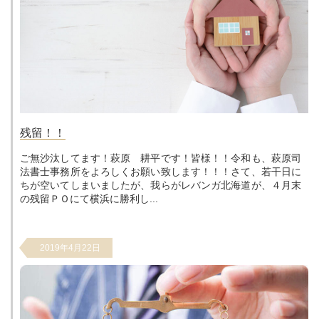
残留！！
ご無沙汰してます！萩原 耕平です！皆様！！令和も、萩原司
法書士事務所をよろしくお願い致します！！！さて、若干日に
ちが空いてしまいましたが、我らがレバンガ北海道が、４月末
の残留ＰＯにて横浜に勝利し...
2019年4月22日