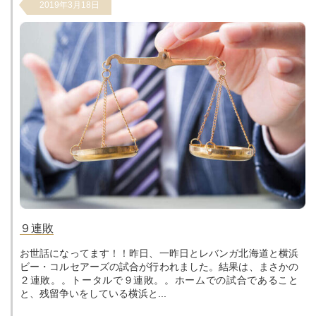
2019年3月18日
９連敗
お世話になってます！！昨日、一昨日とレバンガ北海道と横浜
ビー・コルセアーズの試合が行われました。結果は、まさかの
２連敗。。トータルで９連敗。。ホームでの試合であること
と、残留争いをしている横浜と...