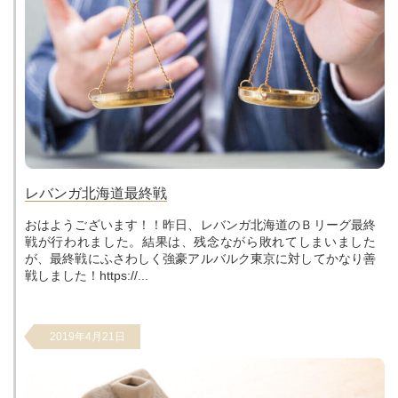
レバンガ北海道最終戦
おはようございます！！昨日、レバンガ北海道のＢリーグ最終
戦が行われました。結果は、残念ながら敗れてしまいました
が、最終戦にふさわしく強豪アルバルク東京に対してかなり善
戦しました！https://...
2019年4月21日