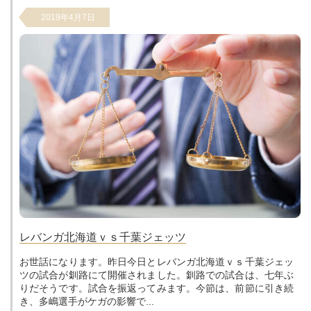
2019年4月7日
レバンガ北海道ｖｓ千葉ジェッツ
お世話になります。昨日今日とレバンガ北海道ｖｓ千葉ジェッ
ツの試合が釧路にて開催されました。釧路での試合は、七年ぶ
りだそうです。試合を振返ってみます。今節は、前節に引き続
き、多嶋選手がケガの影響で...