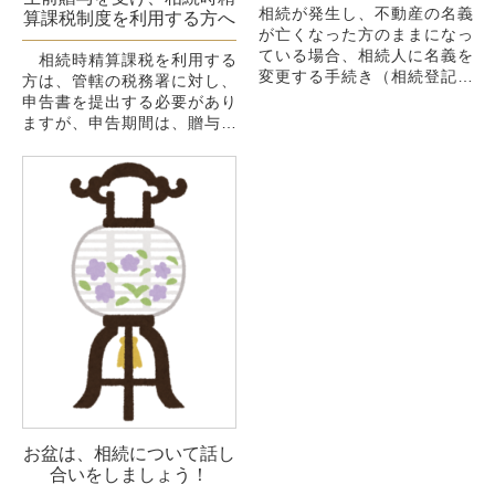
相続が発生し、不動産の名義
算課税制度を利用する方へ
が亡くなった方のままになっ
ている場合、相続人に名義を
相続時精算課税を利用する
変更する手続き（相続登記手
方は、管轄の税務署に対し、
続き）が必要です。
申告書を提出する必要があり
ただ、そのままご家族が住み
ますが、申告期間は、贈与の
続ける等、名義を変更する必
行われた年の翌年の２月１日
要が無ければ、亡く...
から３月１５日までです。一
日でも過ぎると、相続時精算
課税制度を...
お盆は、相続について話し
合いをしましょう！