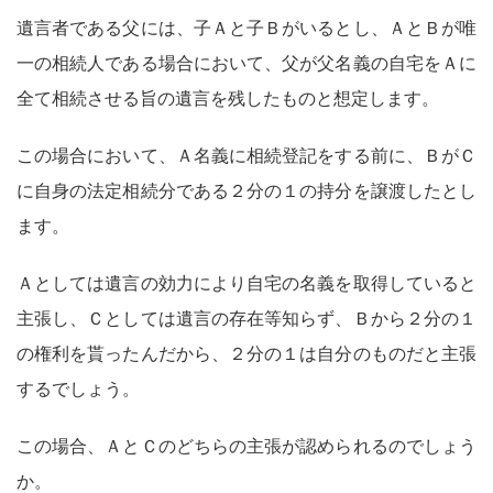
遺言者である父には、子Ａと子Ｂがいるとし、ＡとＢが唯
一の相続人である場合において、父が父名義の自宅をＡに
全て相続させる旨の遺言を残したものと想定します。
この場合において、Ａ名義に相続登記をする前に、ＢがＣ
に自身の法定相続分である２分の１の持分を譲渡したとし
ます。
Ａとしては遺言の効力により自宅の名義を取得していると
主張し、Ｃとしては遺言の存在等知らず、Ｂから２分の１
の権利を貰ったんだから、２分の１は自分のものだと主張
するでしょう。
この場合、ＡとＣのどちらの主張が認められるのでしょう
か。