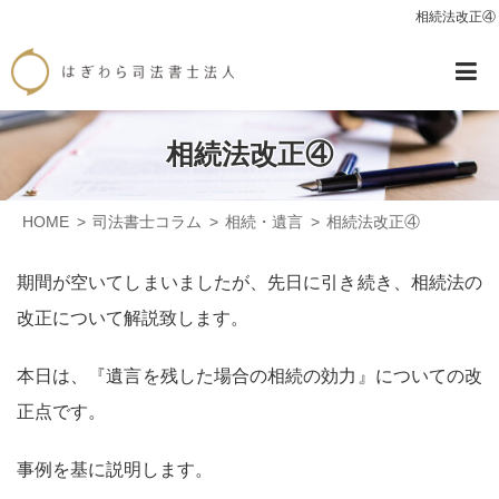
相続法改正④
相続法改正④
HOME
司法書士コラム
相続・遺言
相続法改正④
期間が空いてしまいましたが、先日に引き続き、相続法の
改正について解説致します。
本日は、『遺言を残した場合の相続の効力』についての改
正点です。
事例を基に説明します。