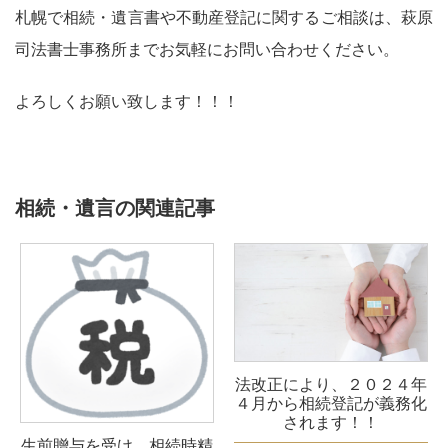
札幌で相続・遺言書や不動産登記に関するご相談は、萩原
司法書士事務所までお気軽にお問い合わせください。
よろしくお願い致します！！！
相続・遺言の関連記事
法改正により、２０２４年
４月から相続登記が義務化
されます！！
生前贈与を受け、相続時精