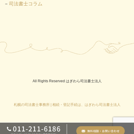
司法書士コラム
All Rights Reserved はぎわら司法書士法人
札幌の司法書士事務所 | 相続・登記手続は、はぎわら司法書士法人