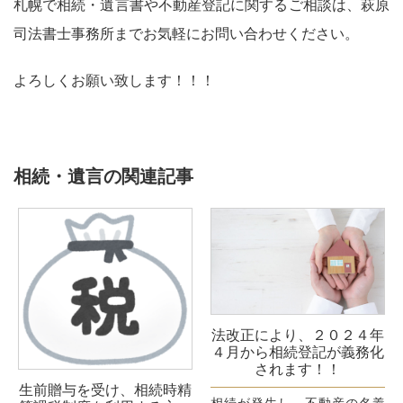
札幌で相続・遺言書や不動産登記に関するご相談は、萩原
司法書士事務所までお気軽にお問い合わせください。
よろしくお願い致します！！！
相続・遺言の関連記事
法改正により、２０２４年
４月から相続登記が義務化
されます！！
生前贈与を受け、相続時精