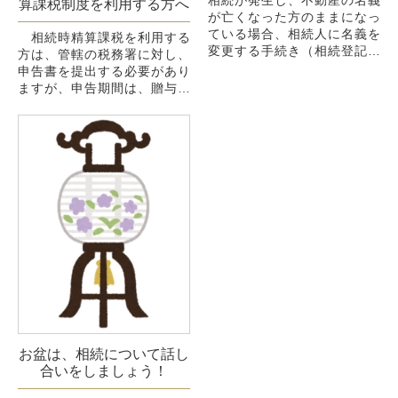
相続が発生し、不動産の名義
算課税制度を利用する方へ
が亡くなった方のままになっ
ている場合、相続人に名義を
相続時精算課税を利用する
変更する手続き（相続登記手
方は、管轄の税務署に対し、
続き）が必要です。
申告書を提出する必要があり
ただ、そのままご家族が住み
ますが、申告期間は、贈与の
続ける等、名義を変更する必
行われた年の翌年の２月１日
要が無ければ、亡く...
から３月１５日までです。一
日でも過ぎると、相続時精算
課税制度を...
お盆は、相続について話し
合いをしましょう！