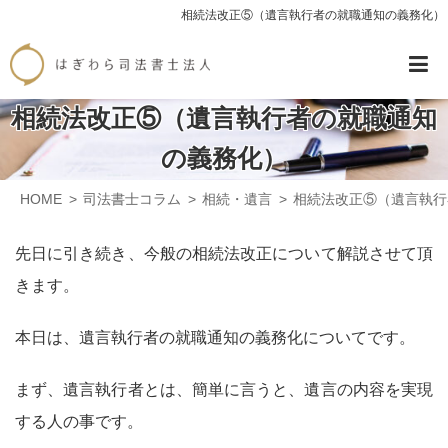
相続法改正⑤（遺言執行者の就職通知の義務化）
相続法改正⑤（遺言執行者の就職通知
の義務化）
HOME
司法書士コラム
相続・遺言
相続法改正⑤（遺言執行
先日に引き続き、今般の相続法改正について解説させて頂
きます。
本日は、遺言執行者の就職通知の義務化についてです。
まず、遺言執行者とは、簡単に言うと、遺言の内容を実現
する人の事です。