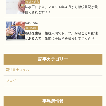
相続・遺言
法改正により、２０２４年４月から相続登記が義
務化されます！！
2023/10/26
事例紹介
相続発生後、相続人間でトラブルが起こる可能性
があるので、生前に手続きを済ませてすっきりし
たい。
記事カテゴリー
司法書士コラム
ブログ
事務所情報