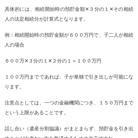
具体的には、相続開始時の預貯金額✕３分の１✕その相続
人の法定相続分が計算式となります。
例：相続開始時の預貯金額が６００万円で、子二人が相続
人の場合
６００万✕３分の１✕２分の１＝１００万円
１００万円までであれば、子が単独で引き出しが可能にな
ります。
注意点としては、一つの金融機関につき、１５０万円まで
という上限があることです。
話し合い（遺産分割協議）がまとまらず、預貯金を引き出