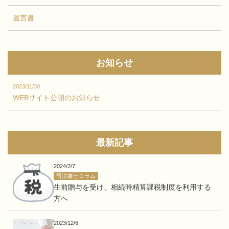
遺言書
お知らせ
2023/11/30
WEBサイト公開のお知らせ
最新記事
2024/2/7
司法書士コラム
生前贈与を受け、相続時精算課税制度を利用する
方へ
2023/12/6