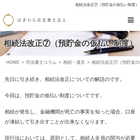
相続法改正⑦（預貯金の仮払い制度）
相続法改正⑦（預貯金の仮払い制度）
HOME
司法書士コラム
相続・遺言
相続法改正⑦（預貯金の
先日に引き続き、相続法改正についての解説のです。
今回は、預貯金の仮払い制度についてです。
相続が発生し、金融機関が死亡の事実を知った場合、口座
が凍結して引き出すことが出来なくなります。
現行法においては、原則として、相続人全員の関与が必要