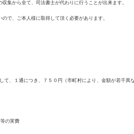
の収集から全て、司法書士が代わりに行うことが出来ます。
いので、ご本人様に取得して頂く必要があります。
して、１通につき、７５０円（市町村により、金額が若干異
籍等の実費