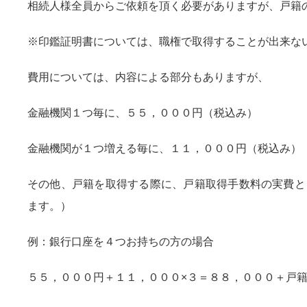
相続人様全員からご依頼を頂く必要がありますが、戸籍
※印鑑証明書については、職権で取得することが出来な
費用については、内容による部分もありますが、
金融機関１つ毎に、５５，０００円（税込み）
金融機関が１つ増える毎に、１１，０００円（税込み）
その他、戸籍を取得する際に、戸籍取得手数料の実費と
ます。）
例：銀行口座を４つお持ちの方の場合
５５，０００円＋１１，０００×３＝８８，０００＋戸