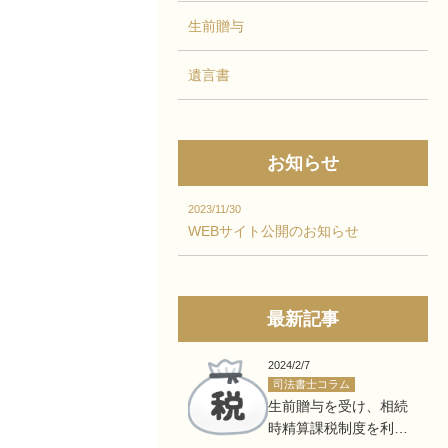
生前贈与
遺言書
お知らせ
2023/11/30
WEBサイト公開のお知らせ
最新記事
2024/2/7
司法書士コラム
生前贈与を受け、相続
時精算課税制度を利用