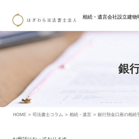
相続・遺言
会社設立
建物
銀
HOME
司法書士コラム
相続・遺言
銀行預金口座の相続