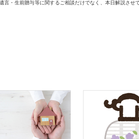
遺言・生前贈与等に関するご相談だけでなく、本日解説させ