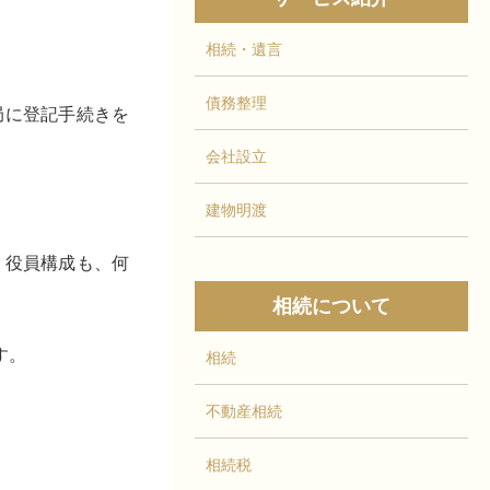
相続・遺言
債務整理
局に登記手続きを
会社設立
建物明渡
、役員構成も、何
相続について
す。
相続
不動産相続
相続税