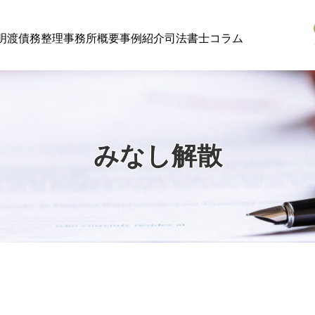
明渡
債務整理
事務所概要
事例紹介
司法書士コラム
みなし解散