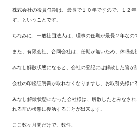
株式会社の役員任期は、最長で１０年ですので、１２年
す」ということです。
ちなみに、一般社団法人は、理事の任期が最長２年なの
また、有限会社、合同会社は、任期が無いため、休眠会
みなし解散状態になると、会社の登記には解散した旨が
会社の印鑑証明書が取れなくなりますし、お取引先様に
みなし解散状態になった会社様は、解散したとみなされ
れる前の状態に復活することが出来ます。
ここ数ヶ月間だけで、数件、