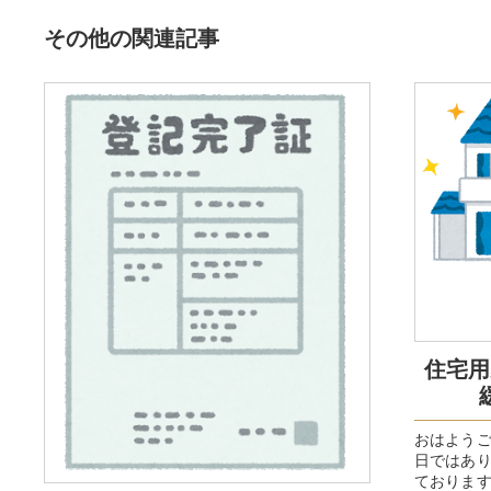
その他の関連記事
住宅用
おはよう
日ではあ
ておりま