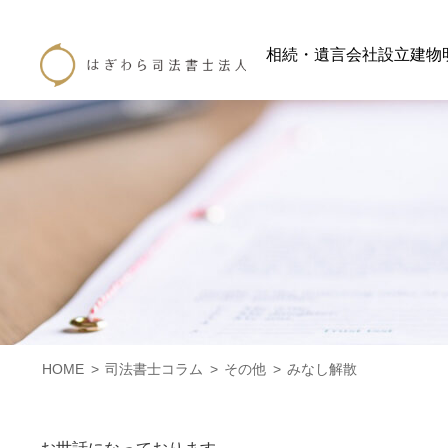
相続・遺言
会社設立
建物
HOME
司法書士コラム
その他
みなし解散