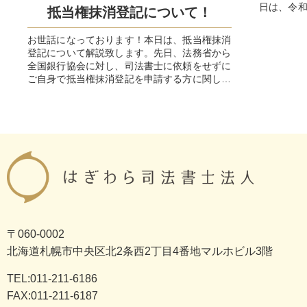
日は、令
抵当権抹消登記について！
用家屋証明
お世話になっております！本日は、抵当権抹消
登記について解説致します。先日、法務省から
全国銀行協会に対し、司法書士に依頼をせずに
ご自身で抵当権抹消登記を申請する方に関して
の通達が出たようです。簡単...
〒060-0002
北海道札幌市中央区北2条西2丁目4番地マルホビル3階
TEL:011-211-6186
FAX:011-211-6187